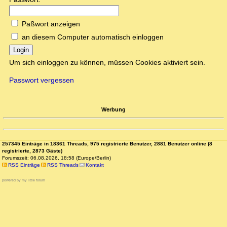
Paßwort anzeigen
an diesem Computer automatisch einloggen
Login
Um sich einloggen zu können, müssen Cookies aktiviert sein.
Passwort vergessen
Werbung
257345 Einträge in 18361 Threads, 975 registrierte Benutzer, 2881 Benutzer online (8
registrierte, 2873 Gäste)
Forumszeit: 06.08.2026, 18:58 (Europe/Berlin)
RSS Einträge
RSS Threads
Kontakt
powered by my little forum