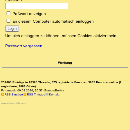
Paßwort anzeigen
an diesem Computer automatisch einloggen
Login
Um sich einloggen zu können, müssen Cookies aktiviert sein.
Passwort vergessen
Werbung
257403 Einträge in 18365 Threads, 975 registrierte Benutzer, 3895 Benutzer online (7
registrierte, 3888 Gäste)
Forumszeit: 09.08.2026, 16:57 (Europe/Berlin)
RSS Einträge
RSS Threads
Kontakt
powered by my little forum