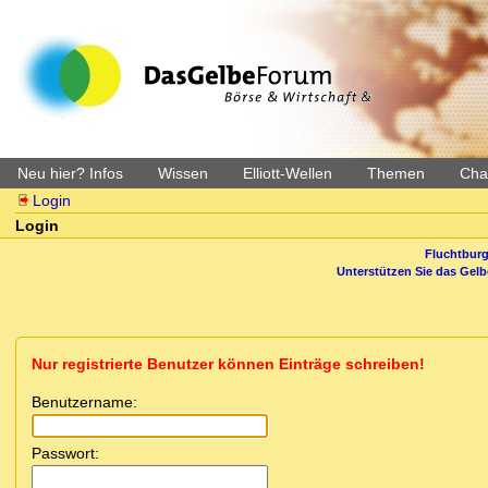
Neu hier? Infos
Wissen
Elliott-Wellen
Themen
Char
Login
Login
Fluchtburg
Unterstützen Sie das Gel
Nur registrierte Benutzer können Einträge schreiben!
Benutzername:
Passwort: