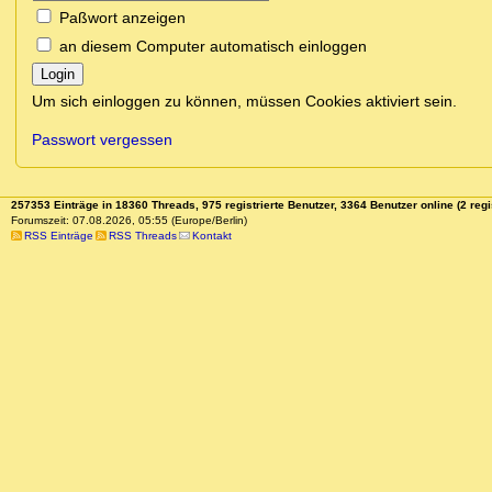
Paßwort anzeigen
an diesem Computer automatisch einloggen
Login
Um sich einloggen zu können, müssen Cookies aktiviert sein.
Passwort vergessen
257353 Einträge in 18360 Threads, 975 registrierte Benutzer, 3364 Benutzer online (2 regi
Forumszeit: 07.08.2026, 05:55 (Europe/Berlin)
RSS Einträge
RSS Threads
Kontakt