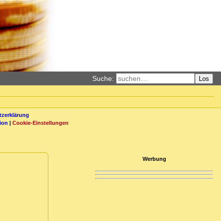
Suche:
Los
zerklärung
ion
|
Cookie-Einstellungen
Werbung