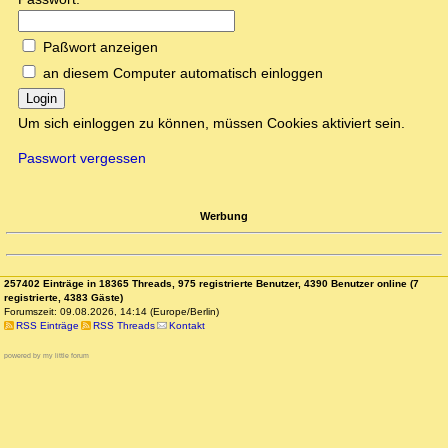
Paßwort anzeigen
an diesem Computer automatisch einloggen
Login
Um sich einloggen zu können, müssen Cookies aktiviert sein.
Passwort vergessen
Werbung
257402 Einträge in 18365 Threads, 975 registrierte Benutzer, 4390 Benutzer online (7
registrierte, 4383 Gäste)
Forumszeit: 09.08.2026, 14:14 (Europe/Berlin)
RSS Einträge
RSS Threads
Kontakt
powered by my little forum