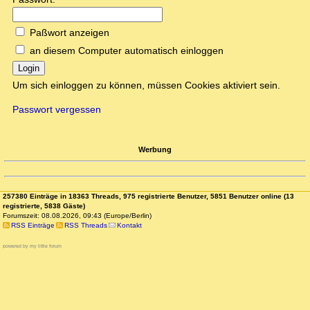
Paßwort anzeigen
an diesem Computer automatisch einloggen
Login
Um sich einloggen zu können, müssen Cookies aktiviert sein.
Passwort vergessen
Werbung
257380 Einträge in 18363 Threads, 975 registrierte Benutzer, 5851 Benutzer online (13
registrierte, 5838 Gäste)
Forumszeit: 08.08.2026, 09:43 (Europe/Berlin)
RSS Einträge
RSS Threads
Kontakt
powered by my little forum