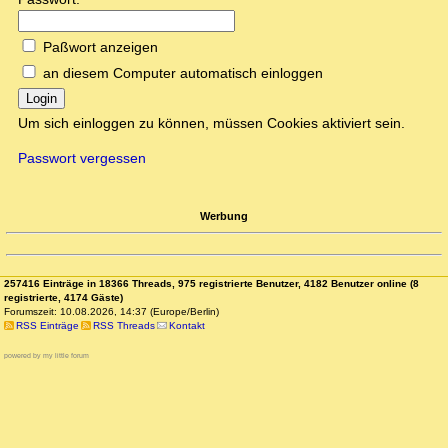
Paßwort anzeigen
an diesem Computer automatisch einloggen
Login
Um sich einloggen zu können, müssen Cookies aktiviert sein.
Passwort vergessen
Werbung
257416 Einträge in 18366 Threads, 975 registrierte Benutzer, 4182 Benutzer online (8
registrierte, 4174 Gäste)
Forumszeit: 10.08.2026, 14:37 (Europe/Berlin)
RSS Einträge
RSS Threads
Kontakt
powered by my little forum