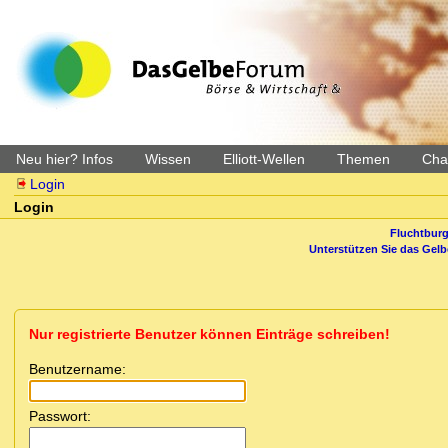
Neu hier? Infos
Wissen
Elliott-Wellen
Themen
Char
Login
Login
Fluchtburg
Unterstützen Sie das Gel
Nur registrierte Benutzer können Einträge schreiben!
Benutzername:
Passwort: