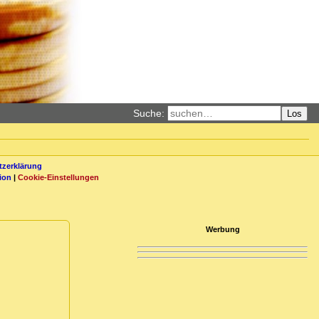
Suche:
Los
zerklärung
ion
|
Cookie-Einstellungen
Werbung