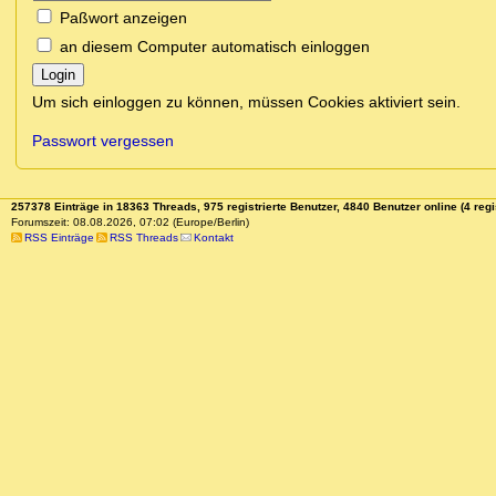
Paßwort anzeigen
an diesem Computer automatisch einloggen
Login
Um sich einloggen zu können, müssen Cookies aktiviert sein.
Passwort vergessen
257378 Einträge in 18363 Threads, 975 registrierte Benutzer, 4840 Benutzer online (4 regi
Forumszeit: 08.08.2026, 07:02 (Europe/Berlin)
RSS Einträge
RSS Threads
Kontakt