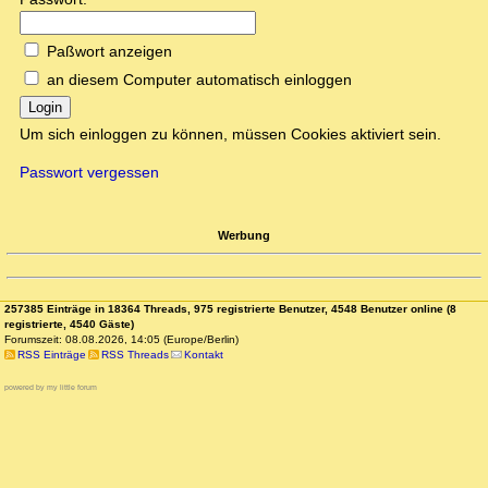
Paßwort anzeigen
an diesem Computer automatisch einloggen
Login
Um sich einloggen zu können, müssen Cookies aktiviert sein.
Passwort vergessen
Werbung
257385 Einträge in 18364 Threads, 975 registrierte Benutzer, 4548 Benutzer online (8
registrierte, 4540 Gäste)
Forumszeit: 08.08.2026, 14:05 (Europe/Berlin)
RSS Einträge
RSS Threads
Kontakt
powered by my little forum