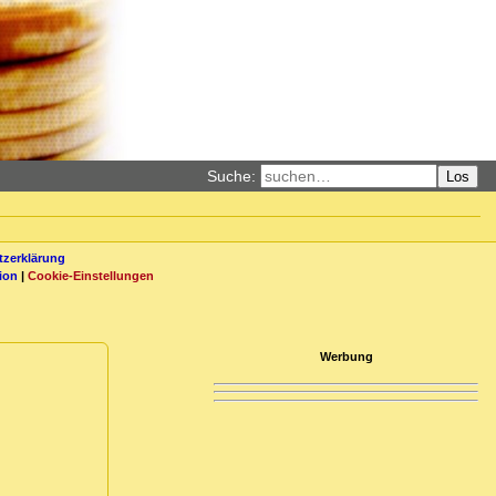
Suche:
Los
zerklärung
ion
|
Cookie-Einstellungen
Werbung