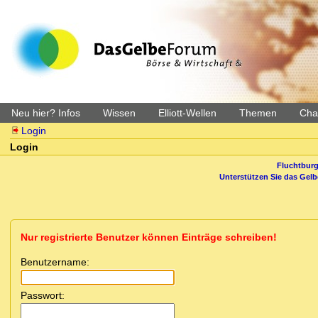
Neu hier? Infos
Wissen
Elliott-Wellen
Themen
Char
Login
Login
Fluchtburg
Unterstützen Sie das Gel
Nur registrierte Benutzer können Einträge schreiben!
Benutzername:
Passwort: