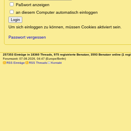
Paßwort anzeigen
an diesem Computer automatisch einloggen
Login
Um sich einloggen zu können, müssen Cookies aktiviert sein.
Passwort vergessen
257353 Einträge in 18360 Threads, 975 registrierte Benutzer, 3593 Benutzer online (1 regi
Forumszeit: 07.08.2026, 04:47 (Europe/Berlin)
RSS Einträge
RSS Threads
Kontakt