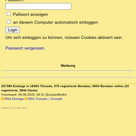
Paßwort anzeigen
an diesem Computer automatisch einloggen
Login
Um sich einloggen zu können, müssen Cookies aktiviert sein.
Passwort vergessen
Werbung
257380 Einträge in 18363 Threads, 975 registrierte Benutzer, 5854 Benutzer online (10
registrierte, 5844 Gäste)
Forumszeit: 08.08.2026, 09:31 (Europe/Berlin)
RSS Einträge
RSS Threads
Kontakt
powered by my little forum