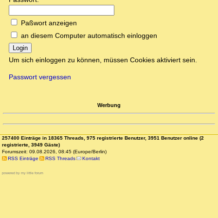
Paßwort anzeigen
an diesem Computer automatisch einloggen
Login
Um sich einloggen zu können, müssen Cookies aktiviert sein.
Passwort vergessen
Werbung
257400 Einträge in 18365 Threads, 975 registrierte Benutzer, 3951 Benutzer online (2
registrierte, 3949 Gäste)
Forumszeit: 09.08.2026, 08:45 (Europe/Berlin)
RSS Einträge
RSS Threads
Kontakt
powered by my little forum