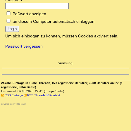
Paßwort anzeigen
an diesem Computer automatisch einloggen
Login
Um sich einloggen zu können, müssen Cookies aktiviert sein.
Passwort vergessen
Werbung
257351 Einträge in 18361 Threads, 975 registrierte Benutzer, 3659 Benutzer online (5
registrierte, 3654 Gäste)
Forumszeit: 06.08.2026, 22:41 (Europe/Berlin)
RSS Einträge
RSS Threads
Kontakt
powered by my little forum