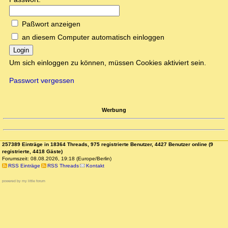
Paßwort anzeigen
an diesem Computer automatisch einloggen
Login
Um sich einloggen zu können, müssen Cookies aktiviert sein.
Passwort vergessen
Werbung
257389 Einträge in 18364 Threads, 975 registrierte Benutzer, 4427 Benutzer online (9
registrierte, 4418 Gäste)
Forumszeit: 08.08.2026, 19:18 (Europe/Berlin)
RSS Einträge
RSS Threads
Kontakt
powered by my little forum