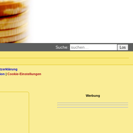
Suche:
Los
zerklärung
ion
|
Cookie-Einstellungen
Werbung