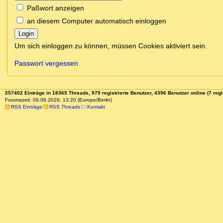
Paßwort anzeigen
an diesem Computer automatisch einloggen
Login
Um sich einloggen zu können, müssen Cookies aktiviert sein.
Passwort vergessen
257402 Einträge in 18365 Threads, 975 registrierte Benutzer, 4396 Benutzer online (7 regi
Forumszeit: 09.08.2026, 13:20 (Europe/Berlin)
RSS Einträge
RSS Threads
Kontakt