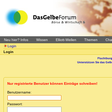
Neu hier? Infos
Wissen
Elliott-Wellen
Themen
Char
Login
Login
Fluchtburg
Unterstützen Sie das Gel
Nur registrierte Benutzer können Einträge schreiben!
Benutzername:
Passwort: