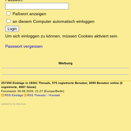
Paßwort anzeigen
an diesem Computer automatisch einloggen
Login
Um sich einloggen zu können, müssen Cookies aktiviert sein.
Passwort vergessen
Werbung
257350 Einträge in 18361 Threads, 975 registrierte Benutzer, 4090 Benutzer online (3
registrierte, 4087 Gäste)
Forumszeit: 06.08.2026, 21:27 (Europe/Berlin)
RSS Einträge
RSS Threads
Kontakt
powered by my little forum