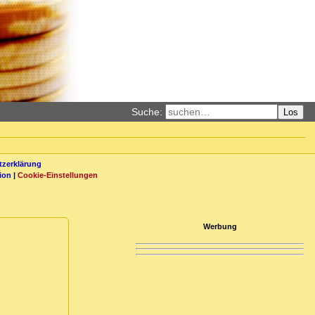
Suche:
Los
zerklärung
ion
|
Cookie-Einstellungen
Werbung