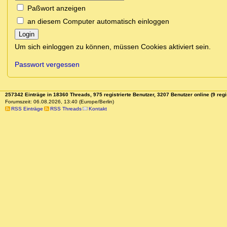
Paßwort anzeigen
an diesem Computer automatisch einloggen
Login
Um sich einloggen zu können, müssen Cookies aktiviert sein.
Passwort vergessen
257342 Einträge in 18360 Threads, 975 registrierte Benutzer, 3207 Benutzer online (9 regi
Forumszeit: 06.08.2026, 13:40 (Europe/Berlin)
RSS Einträge
RSS Threads
Kontakt