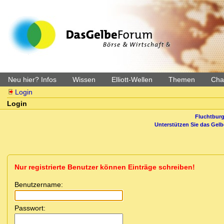
Neu hier? Infos
Wissen
Elliott-Wellen
Themen
Char
Login
Login
Fluchtburg
Unterstützen Sie das Gel
Nur registrierte Benutzer können Einträge schreiben!
Benutzername:
Passwort: