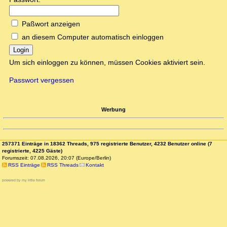
Paßwort anzeigen
an diesem Computer automatisch einloggen
Login
Um sich einloggen zu können, müssen Cookies aktiviert sein.
Passwort vergessen
Werbung
257371 Einträge in 18362 Threads, 975 registrierte Benutzer, 4232 Benutzer online (7
registrierte, 4225 Gäste)
Forumszeit: 07.08.2026, 20:07 (Europe/Berlin)
RSS Einträge
RSS Threads
Kontakt
powered by my little forum