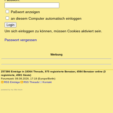
Paßwort anzeigen
an diesem Computer automatisch einloggen
Login
Um sich einloggen zu können, müssen Cookies aktiviert sein.
Passwort vergessen
Werbung
257386 Einträge in 18364 Threads, 975 registrierte Benutzer, 4584 Benutzer online (3
registrierte, 4581 Gäste)
Forumszeit: 08.08.2026, 17:18 (Europe/Berlin)
RSS Einträge
RSS Threads
Kontakt
powered by my little forum