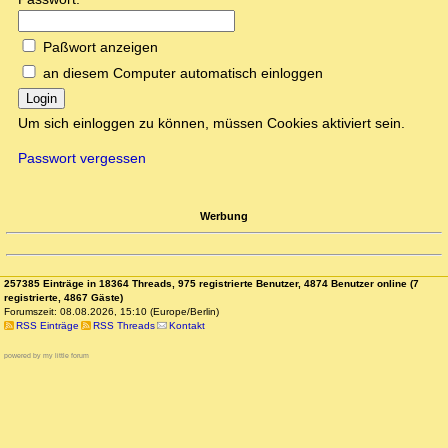
Paßwort anzeigen
an diesem Computer automatisch einloggen
Login
Um sich einloggen zu können, müssen Cookies aktiviert sein.
Passwort vergessen
Werbung
257385 Einträge in 18364 Threads, 975 registrierte Benutzer, 4874 Benutzer online (7
registrierte, 4867 Gäste)
Forumszeit: 08.08.2026, 15:10 (Europe/Berlin)
RSS Einträge
RSS Threads
Kontakt
powered by my little forum