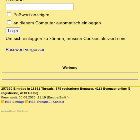
Paßwort anzeigen
an diesem Computer automatisch einloggen
Login
Um sich einloggen zu können, müssen Cookies aktiviert sein.
Passwort vergessen
Werbung
257350 Einträge in 18361 Threads, 975 registrierte Benutzer, 4113 Benutzer online (3
registrierte, 4110 Gäste)
Forumszeit: 06.08.2026, 21:19 (Europe/Berlin)
RSS Einträge
RSS Threads
Kontakt
powered by my little forum