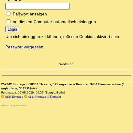
Paßwort anzeigen
an diesem Computer automatisch einloggen
Login
Um sich einloggen zu können, müssen Cookies aktiviert sein.
Passwort vergessen
Werbung
257342 Einträge in 18360 Threads, 975 registrierte Benutzer, 3484 Benutzer online (3
registrierte, 3481 Gäste)
Forumszeit: 06.08.2026, 06:37 (Europe/Berlin)
RSS Einträge
RSS Threads
Kontakt
powered by my little forum