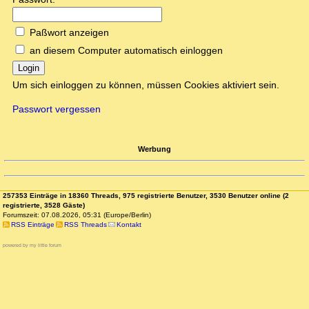
Paßwort anzeigen
an diesem Computer automatisch einloggen
Login
Um sich einloggen zu können, müssen Cookies aktiviert sein.
Passwort vergessen
Werbung
257353 Einträge in 18360 Threads, 975 registrierte Benutzer, 3530 Benutzer online (2
registrierte, 3528 Gäste)
Forumszeit: 07.08.2026, 05:31 (Europe/Berlin)
RSS Einträge
RSS Threads
Kontakt
powered by my little forum