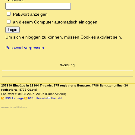
Paßwort anzeigen
an diesem Computer automatisch einloggen
Login
Um sich einloggen zu können, müssen Cookies aktiviert sein.
Passwort vergessen
Werbung
257390 Einträge in 18364 Threads, 975 registrierte Benutzer, 4786 Benutzer online (10
registrierte, 4776 Gäste)
Forumszeit: 08.08.2026, 20:26 (Europe/Berlin)
RSS Einträge
RSS Threads
Kontakt
powered by my little forum