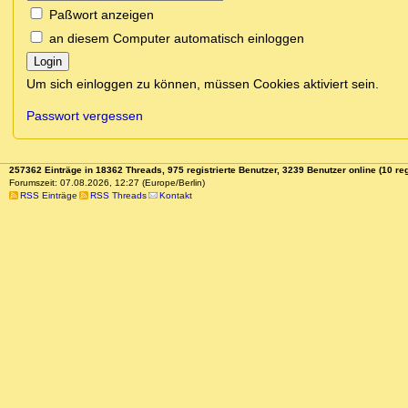
Paßwort anzeigen
an diesem Computer automatisch einloggen
Login
Um sich einloggen zu können, müssen Cookies aktiviert sein.
Passwort vergessen
257362 Einträge in 18362 Threads, 975 registrierte Benutzer, 3239 Benutzer online (10 reg
Forumszeit: 07.08.2026, 12:27 (Europe/Berlin)
RSS Einträge
RSS Threads
Kontakt