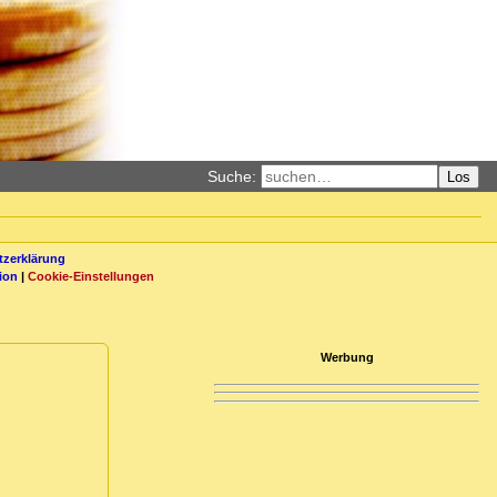
Suche:
Los
zerklärung
ion
|
Cookie-Einstellungen
Werbung