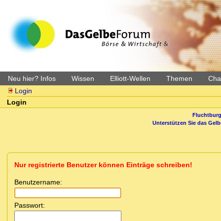
Neu hier? Infos
Wissen
Elliott-Wellen
Themen
Char
Login
Login
Fluchtburg
Unterstützen Sie das Gel
Nur registrierte Benutzer können Einträge schreiben!
Benutzername:
Passwort: