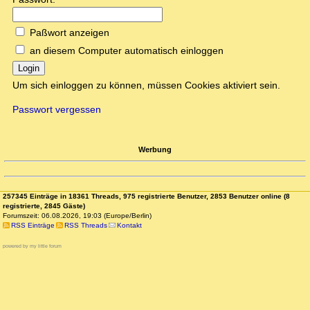
Paßwort anzeigen
an diesem Computer automatisch einloggen
Login
Um sich einloggen zu können, müssen Cookies aktiviert sein.
Passwort vergessen
Werbung
257345 Einträge in 18361 Threads, 975 registrierte Benutzer, 2853 Benutzer online (8
registrierte, 2845 Gäste)
Forumszeit: 06.08.2026, 19:03 (Europe/Berlin)
RSS Einträge
RSS Threads
Kontakt
powered by my little forum