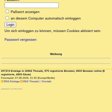
Paßwort anzeigen
an diesem Computer automatisch einloggen
Login
Um sich einloggen zu können, müssen Cookies aktiviert sein.
Passwort vergessen
Werbung
257374 Einträge in 18362 Threads, 975 registrierte Benutzer, 4933 Benutzer online (8
registrierte, 4925 Gäste)
Forumszeit: 07.08.2026, 21:35 (Europe/Berlin)
RSS Einträge
RSS Threads
Kontakt
powered by my little forum