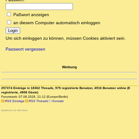
Paßwort anzeigen
an diesem Computer automatisch einloggen
Login
Um sich einloggen zu können, müssen Cookies aktiviert sein.
Passwort vergessen
Werbung
257374 Einträge in 18362 Threads, 975 registrierte Benutzer, 4916 Benutzer online (8
registrierte, 4908 Gäste)
Forumszeit: 07.08.2026, 21:12 (Europe/Berlin)
RSS Einträge
RSS Threads
Kontakt
powered by my little forum