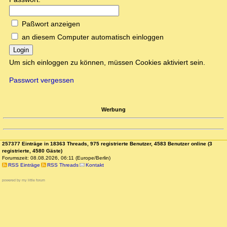
Paßwort anzeigen
an diesem Computer automatisch einloggen
Login
Um sich einloggen zu können, müssen Cookies aktiviert sein.
Passwort vergessen
Werbung
257377 Einträge in 18363 Threads, 975 registrierte Benutzer, 4583 Benutzer online (3
registrierte, 4580 Gäste)
Forumszeit: 08.08.2026, 06:11 (Europe/Berlin)
RSS Einträge
RSS Threads
Kontakt
powered by my little forum