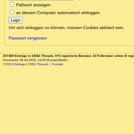
Paßwort anzeigen
an diesem Computer automatisch einloggen
Login
Um sich einloggen zu können, müssen Cookies aktiviert sein.
Passwort vergessen
257389 Einträge in 18364 Threads, 975 registrierte Benutzer, 4176 Benutzer online (9 regi
Forumszeit: 08.08.2026, 19:06 (Europe/Berlin)
RSS Einträge
RSS Threads
Kontakt