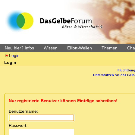
Neu hier? Infos
Wissen
Elliott-Wellen
Themen
Char
Login
Login
Fluchtburg
Unterstützen Sie das Gel
Nur registrierte Benutzer können Einträge schreiben!
Benutzername:
Passwort: