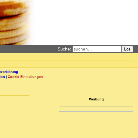
Suche:
Los
zerklärung
ion
|
Cookie-Einstellungen
Werbung