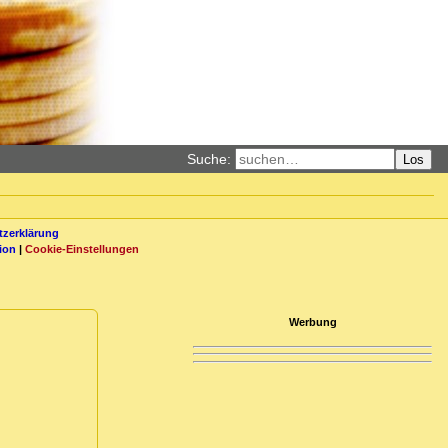
Suche:
Los
zerklärung
ion
|
Cookie-Einstellungen
Werbung