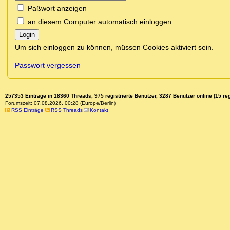
Paßwort anzeigen
an diesem Computer automatisch einloggen
Login
Um sich einloggen zu können, müssen Cookies aktiviert sein.
Passwort vergessen
257353 Einträge in 18360 Threads, 975 registrierte Benutzer, 3287 Benutzer online (15 reg
Forumszeit: 07.08.2026, 00:28 (Europe/Berlin)
RSS Einträge
RSS Threads
Kontakt