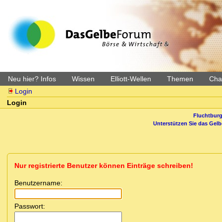
Neu hier? Infos
Wissen
Elliott-Wellen
Themen
Char
Login
Login
Fluchtburg
Unterstützen Sie das Gel
Nur registrierte Benutzer können Einträge schreiben!
Benutzername:
Passwort: