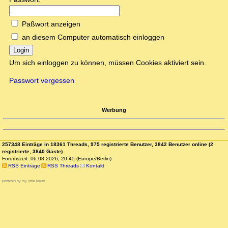
Paßwort anzeigen
an diesem Computer automatisch einloggen
Login
Um sich einloggen zu können, müssen Cookies aktiviert sein.
Passwort vergessen
Werbung
257348 Einträge in 18361 Threads, 975 registrierte Benutzer, 3842 Benutzer online (2
registrierte, 3840 Gäste)
Forumszeit: 06.08.2026, 20:45 (Europe/Berlin)
RSS Einträge
RSS Threads
Kontakt
powered by my little forum