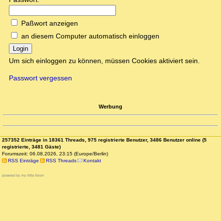
Paßwort anzeigen
an diesem Computer automatisch einloggen
Login
Um sich einloggen zu können, müssen Cookies aktiviert sein.
Passwort vergessen
Werbung
257352 Einträge in 18361 Threads, 975 registrierte Benutzer, 3486 Benutzer online (5
registrierte, 3481 Gäste)
Forumszeit: 06.08.2026, 23:15 (Europe/Berlin)
RSS Einträge
RSS Threads
Kontakt
powered by my little forum