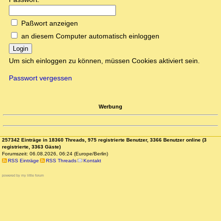
Paßwort anzeigen
an diesem Computer automatisch einloggen
Login
Um sich einloggen zu können, müssen Cookies aktiviert sein.
Passwort vergessen
Werbung
257342 Einträge in 18360 Threads, 975 registrierte Benutzer, 3366 Benutzer online (3
registrierte, 3363 Gäste)
Forumszeit: 06.08.2026, 06:24 (Europe/Berlin)
RSS Einträge
RSS Threads
Kontakt
powered by my little forum