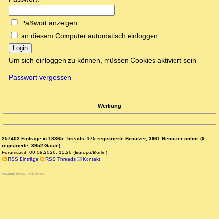
Paßwort anzeigen
an diesem Computer automatisch einloggen
Login
Um sich einloggen zu können, müssen Cookies aktiviert sein.
Passwort vergessen
Werbung
257402 Einträge in 18365 Threads, 975 registrierte Benutzer, 3961 Benutzer online (9
registrierte, 3952 Gäste)
Forumszeit: 09.08.2026, 15:36 (Europe/Berlin)
RSS Einträge
RSS Threads
Kontakt
powered by my little forum