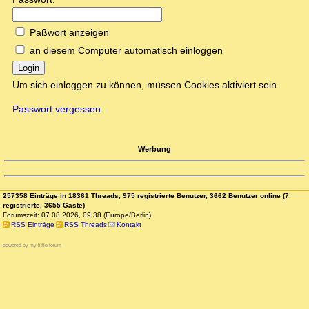
Paßwort anzeigen
an diesem Computer automatisch einloggen
Login
Um sich einloggen zu können, müssen Cookies aktiviert sein.
Passwort vergessen
Werbung
257358 Einträge in 18361 Threads, 975 registrierte Benutzer, 3662 Benutzer online (7
registrierte, 3655 Gäste)
Forumszeit: 07.08.2026, 09:38 (Europe/Berlin)
RSS Einträge
RSS Threads
Kontakt
powered by my little forum