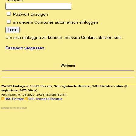
Paßwort anzeigen
an diesem Computer automatisch einloggen
Login
Um sich einloggen zu können, müssen Cookies aktiviert sein.
Passwort vergessen
Werbung
257369 Einträge in 18362 Threads, 975 registrierte Benutzer, 3483 Benutzer online (8
registrierte, 3475 Gäste)
Forumszeit: 07.08.2026, 19:08 (Europe/Berlin)
RSS Einträge
RSS Threads
Kontakt
powered by my little forum