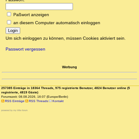
Paßwort anzeigen
an diesem Computer automatisch einloggen
Login
Um sich einloggen zu können, müssen Cookies aktiviert sein.
Passwort vergessen
Werbung
257385 Einträge in 18364 Threads, 975 registrierte Benutzer, 4824 Benutzer online (5
registrierte, 4819 Gäste)
Forumszeit: 08.08.2026, 16:07 (Europe/Berlin)
RSS Einträge
RSS Threads
Kontakt
powered by my little forum