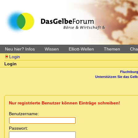
Neu hier? Infos
Wissen
Elliott-Wellen
Themen
Char
Login
Login
Fluchtburg
Unterstützen Sie das Gel
Nur registrierte Benutzer können Einträge schreiben!
Benutzername:
Passwort: