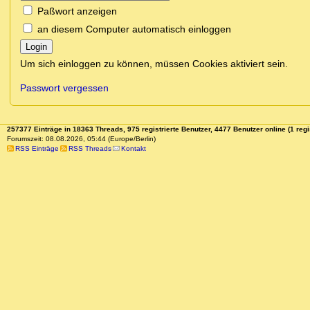
Paßwort anzeigen
an diesem Computer automatisch einloggen
Login
Um sich einloggen zu können, müssen Cookies aktiviert sein.
Passwort vergessen
257377 Einträge in 18363 Threads, 975 registrierte Benutzer, 4477 Benutzer online (1 regi
Forumszeit: 08.08.2026, 05:44 (Europe/Berlin)
RSS Einträge
RSS Threads
Kontakt