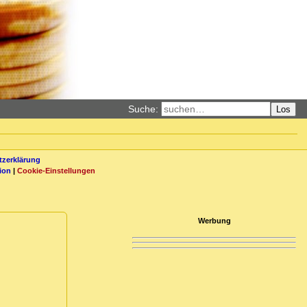
Suche:
Los
zerklärung
ion
|
Cookie-Einstellungen
Werbung