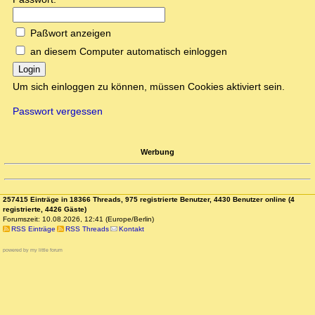
Paßwort anzeigen
an diesem Computer automatisch einloggen
Login
Um sich einloggen zu können, müssen Cookies aktiviert sein.
Passwort vergessen
Werbung
257415 Einträge in 18366 Threads, 975 registrierte Benutzer, 4430 Benutzer online (4
registrierte, 4426 Gäste)
Forumszeit: 10.08.2026, 12:41 (Europe/Berlin)
RSS Einträge
RSS Threads
Kontakt
powered by my little forum