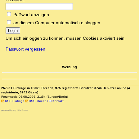
Paßwort anzeigen
an diesem Computer automatisch einloggen
Login
Um sich einloggen zu können, müssen Cookies aktiviert sein.
Passwort vergessen
Werbung
257351 Einträge in 18361 Threads, 975 registrierte Benutzer, 3746 Benutzer online (4
registrierte, 3742 Gäste)
Forumszeit: 06.08.2026, 21:54 (Europe/Berlin)
RSS Einträge
RSS Threads
Kontakt
powered by my little forum