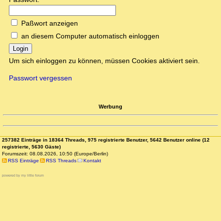
Paßwort anzeigen
an diesem Computer automatisch einloggen
Login
Um sich einloggen zu können, müssen Cookies aktiviert sein.
Passwort vergessen
Werbung
257382 Einträge in 18364 Threads, 975 registrierte Benutzer, 5642 Benutzer online (12
registrierte, 5630 Gäste)
Forumszeit: 08.08.2026, 10:50 (Europe/Berlin)
RSS Einträge
RSS Threads
Kontakt
powered by my little forum