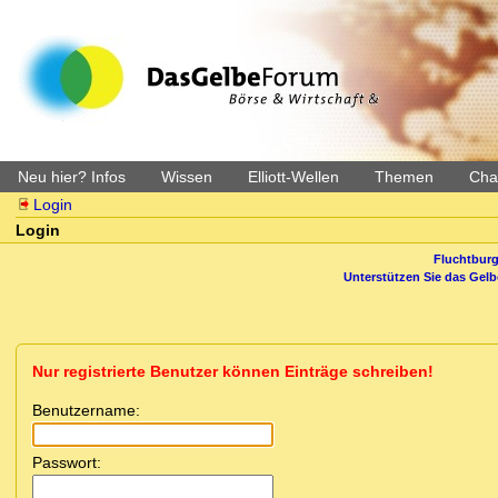
Neu hier? Infos
Wissen
Elliott-Wellen
Themen
Char
Login
Login
Fluchtburg
Unterstützen Sie das Gel
Nur registrierte Benutzer können Einträge schreiben!
Benutzername:
Passwort: