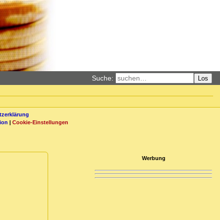
Suche:
Los
zerklärung
ion
|
Cookie-Einstellungen
Werbung