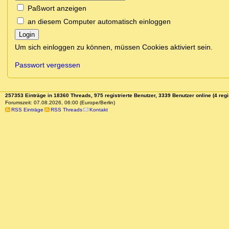
Paßwort anzeigen
an diesem Computer automatisch einloggen
Login
Um sich einloggen zu können, müssen Cookies aktiviert sein.
Passwort vergessen
257353 Einträge in 18360 Threads, 975 registrierte Benutzer, 3339 Benutzer online (4 regi
Forumszeit: 07.08.2026, 06:00 (Europe/Berlin)
RSS Einträge
RSS Threads
Kontakt