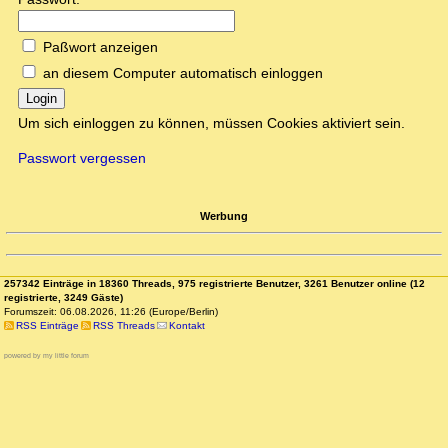
Paßwort anzeigen
an diesem Computer automatisch einloggen
Login
Um sich einloggen zu können, müssen Cookies aktiviert sein.
Passwort vergessen
Werbung
257342 Einträge in 18360 Threads, 975 registrierte Benutzer, 3261 Benutzer online (12
registrierte, 3249 Gäste)
Forumszeit: 06.08.2026, 11:26 (Europe/Berlin)
RSS Einträge
RSS Threads
Kontakt
powered by my little forum