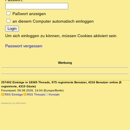
Paßwort anzeigen
an diesem Computer automatisch einloggen
Login
Um sich einloggen zu können, müssen Cookies aktiviert sein.
Passwort vergessen
Werbung
257402 Einträge in 18365 Threads, 975 registrierte Benutzer, 4316 Benutzer online (6
registrierte, 4310 Gäste)
Forumszeit: 09.08.2026, 14:04 (Europe/Berlin)
RSS Einträge
RSS Threads
Kontakt
powered by my little forum