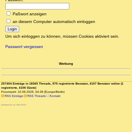
Paßwort anzeigen
an diesem Computer automatisch einloggen
Login
Um sich einloggen zu können, müssen Cookies aktiviert sein.
Passwort vergessen
Werbung
257404 Einträge in 18365 Threads, 975 registrierte Benutzer, 4107 Benutzer online (1
registrierte, 4106 Gäste)
Forumszeit: 10.08.2026, 04:39 (Europe/Berlin)
RSS Einträge
RSS Threads
Kontakt
powered by my little forum