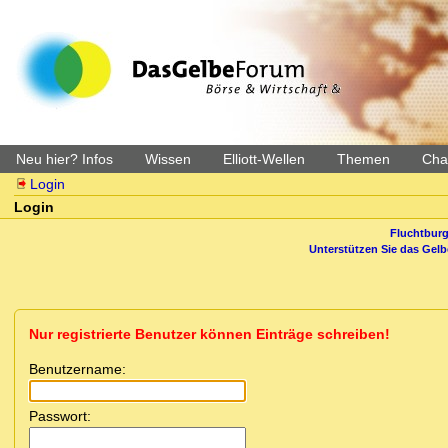
Neu hier? Infos
Wissen
Elliott-Wellen
Themen
Char
Login
Login
Fluchtburg
Unterstützen Sie das Gel
Nur registrierte Benutzer können Einträge schreiben!
Benutzername:
Passwort: