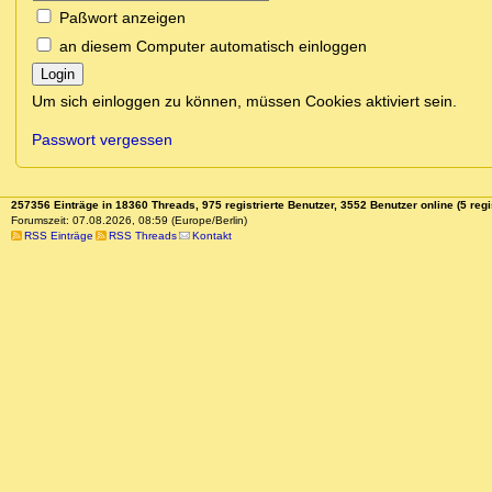
Paßwort anzeigen
an diesem Computer automatisch einloggen
Login
Um sich einloggen zu können, müssen Cookies aktiviert sein.
Passwort vergessen
257356 Einträge in 18360 Threads, 975 registrierte Benutzer, 3552 Benutzer online (5 regi
Forumszeit: 07.08.2026, 08:59 (Europe/Berlin)
RSS Einträge
RSS Threads
Kontakt