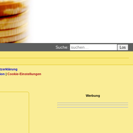
Suche:
Los
zerklärung
ion
|
Cookie-Einstellungen
Werbung