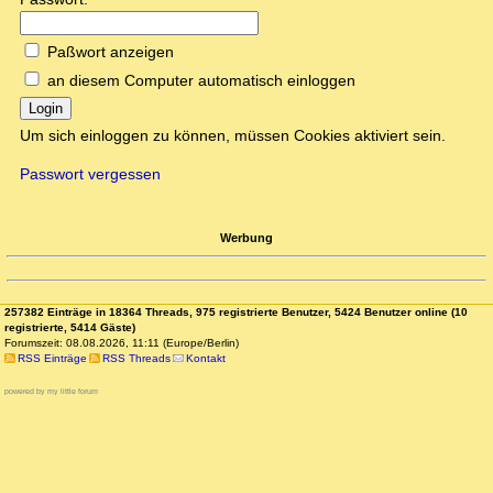
Paßwort anzeigen
an diesem Computer automatisch einloggen
Login
Um sich einloggen zu können, müssen Cookies aktiviert sein.
Passwort vergessen
Werbung
257382 Einträge in 18364 Threads, 975 registrierte Benutzer, 5424 Benutzer online (10
registrierte, 5414 Gäste)
Forumszeit: 08.08.2026, 11:11 (Europe/Berlin)
RSS Einträge
RSS Threads
Kontakt
powered by my little forum