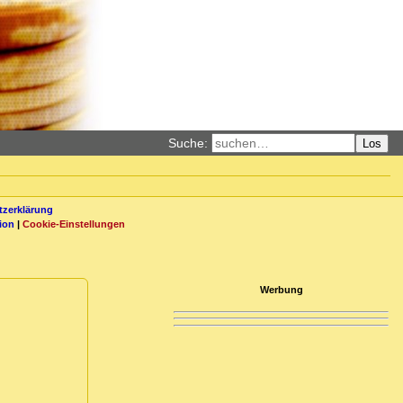
Suche:
Los
zerklärung
ion
|
Cookie-Einstellungen
Werbung