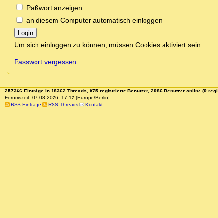
Paßwort anzeigen
an diesem Computer automatisch einloggen
Login
Um sich einloggen zu können, müssen Cookies aktiviert sein.
Passwort vergessen
257366 Einträge in 18362 Threads, 975 registrierte Benutzer, 2986 Benutzer online (9 regi
Forumszeit: 07.08.2026, 17:12 (Europe/Berlin)
RSS Einträge
RSS Threads
Kontakt