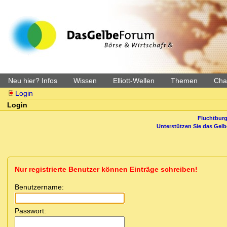
Neu hier? Infos
Wissen
Elliott-Wellen
Themen
Char
Login
Login
Fluchtburg
Unterstützen Sie das Gel
Nur registrierte Benutzer können Einträge schreiben!
Benutzername:
Passwort: