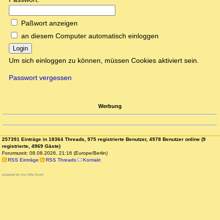
Paßwort anzeigen
an diesem Computer automatisch einloggen
Login
Um sich einloggen zu können, müssen Cookies aktiviert sein.
Passwort vergessen
Werbung
257391 Einträge in 18364 Threads, 975 registrierte Benutzer, 4978 Benutzer online (9
registrierte, 4969 Gäste)
Forumszeit: 08.08.2026, 21:16 (Europe/Berlin)
RSS Einträge
RSS Threads
Kontakt
powered by my little forum