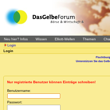
Neu hier? Infos
Wissen
Elliott-Wellen
Themen
Char
Login
Login
Fluchtburg
Unterstützen Sie das Gel
Nur registrierte Benutzer können Einträge schreiben!
Benutzername:
Passwort: