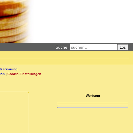
Suche:
Los
zerklärung
ion
|
Cookie-Einstellungen
Werbung