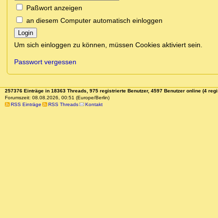
Paßwort anzeigen
an diesem Computer automatisch einloggen
Login
Um sich einloggen zu können, müssen Cookies aktiviert sein.
Passwort vergessen
257376 Einträge in 18363 Threads, 975 registrierte Benutzer, 4597 Benutzer online (4 regi
Forumszeit: 08.08.2026, 00:51 (Europe/Berlin)
RSS Einträge
RSS Threads
Kontakt